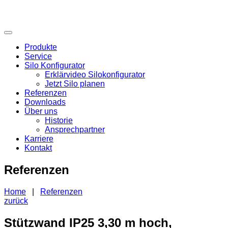
Produkte
Service
Silo Konfigurator
Erklärvideo Silokonfigurator
Jetzt Silo planen
Referenzen
Downloads
Über uns
Historie
Ansprechpartner
Karriere
Kontakt
Referenzen
Home
|
Referenzen
zurück
Stützwand IP25 3,30 m hoch,