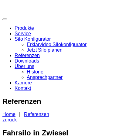
Produkte
Service
Silo Konfigurator
Erklärvideo Silokonfigurator
Jetzt Silo planen
Referenzen
Downloads
Über uns
Historie
Ansprechpartner
Karriere
Kontakt
Referenzen
Home
|
Referenzen
zurück
Fahrsilo in Zwiesel