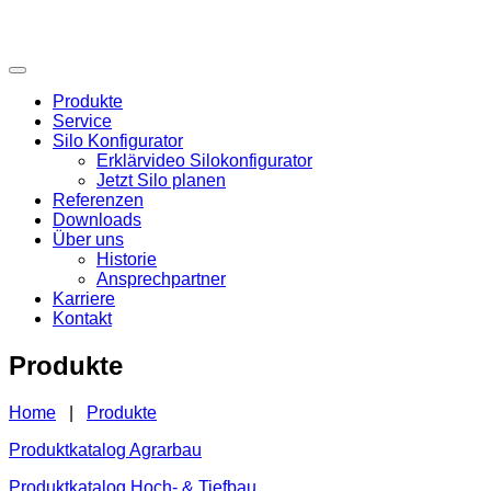
Produkte
Service
Silo Konfigurator
Erklärvideo Silokonfigurator
Jetzt Silo planen
Referenzen
Downloads
Über uns
Historie
Ansprechpartner
Karriere
Kontakt
Produkte
Home
|
Produkte
Produktkatalog Agrarbau
Produktkatalog Hoch- & Tiefbau