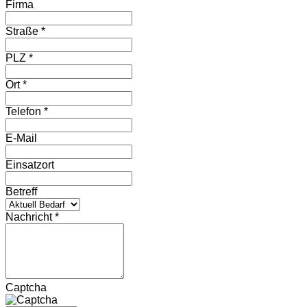
Firma
Straße *
PLZ *
Ort *
Telefon *
E-Mail
Einsatzort
Betreff
Nachricht *
Captcha