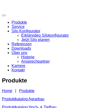
Produkte
Service
Silo Konfigurator
Erklärvideo Silokonfigurator
Jetzt Silo planen
Referenzen
Downloads
Über uns
Historie
Ansprechpartner
Karriere
Kontakt
Produkte
Home
|
Produkte
Produktkatalog Agrarbau
Produktkatalog Hoch- & Tiefbau