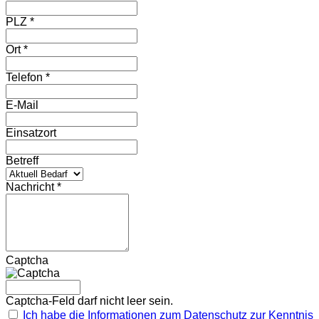
PLZ *
Ort *
Telefon *
E-Mail
Einsatzort
Betreff
Nachricht *
Captcha
Captcha-Feld darf nicht leer sein.
Ich habe die Informationen zum Datenschutz zur Kenntnis